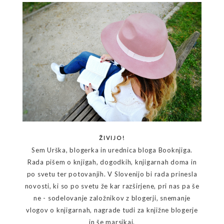
ŽIVIJO!
Sem Urška, blogerka in urednica bloga Booknjiga.
Rada pišem o knjigah, dogodkih, knjigarnah doma in
po svetu ter potovanjih. V Slovenijo bi rada prinesla
novosti, ki so po svetu že kar razširjene, pri nas pa še
ne - sodelovanje založnikov z blogerji, snemanje
vlogov o knjigarnah, nagrade tudi za knjižne blogerje
in še marsikaj.