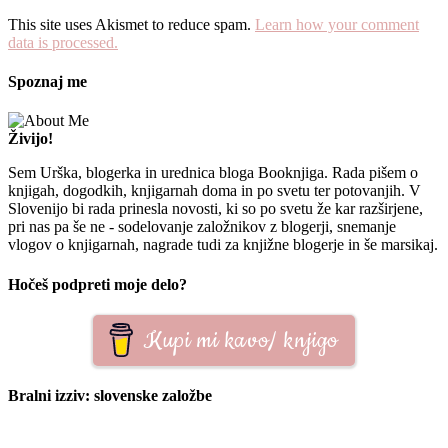
This site uses Akismet to reduce spam.
Learn how your comment
data is processed.
Spoznaj me
Živijo!
Sem Urška, blogerka in urednica bloga Booknjiga. Rada pišem o
knjigah, dogodkih, knjigarnah doma in po svetu ter potovanjih. V
Slovenijo bi rada prinesla novosti, ki so po svetu že kar razširjene,
pri nas pa še ne - sodelovanje založnikov z blogerji, snemanje
vlogov o knjigarnah, nagrade tudi za knjižne blogerje in še marsikaj.
Hočeš podpreti moje delo?
Kupi mi kavo/ knjigo
Bralni izziv: slovenske založbe