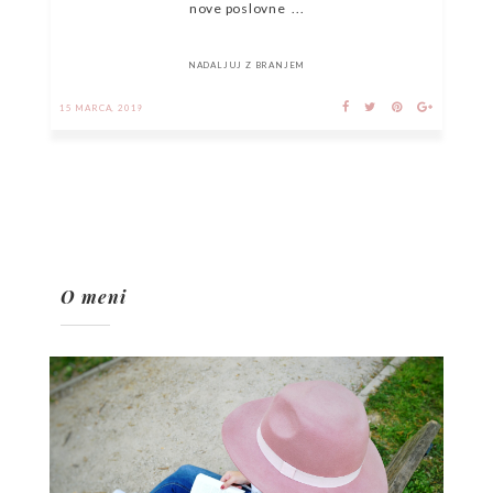
nove poslovne ...
NADALJUJ Z BRANJEM
15 MARCA, 2019
O meni