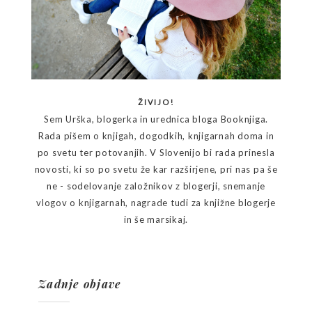
ŽIVIJO!
Sem Urška, blogerka in urednica bloga Booknjiga.
Rada pišem o knjigah, dogodkih, knjigarnah doma in
po svetu ter potovanjih. V Slovenijo bi rada prinesla
novosti, ki so po svetu že kar razširjene, pri nas pa še
ne - sodelovanje založnikov z blogerji, snemanje
vlogov o knjigarnah, nagrade tudi za knjižne blogerje
in še marsikaj.
Zadnje objave