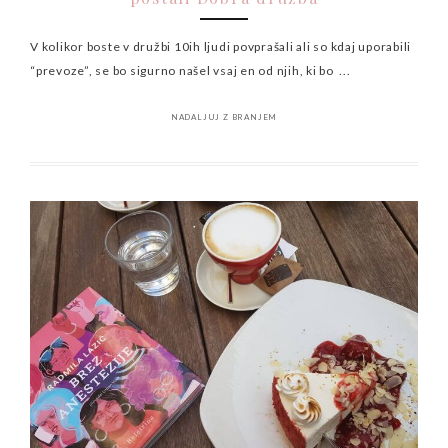
V kolikor boste v družbi 10ih ljudi povprašali ali so kdaj uporabili
“prevoze”, se bo sigurno našel vsaj en od njih, ki bo ...
NADALJUJ Z BRANJEM