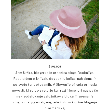
ŽIVIJO!
Sem Urška, blogerka in urednica bloga Booknjiga.
Rada pišem o knjigah, dogodkih, knjigarnah doma in
po svetu ter potovanjih. V Slovenijo bi rada prinesla
novosti, ki so po svetu že kar razširjene, pri nas pa še
ne - sodelovanje založnikov z blogerji, snemanje
vlogov o knjigarnah, nagrade tudi za knjižne blogerje
in še marsikaj.