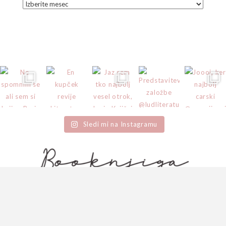
Sledi mi na Instagramu
Blog z ljubeznijo ustvarja Urška - Booknjiga