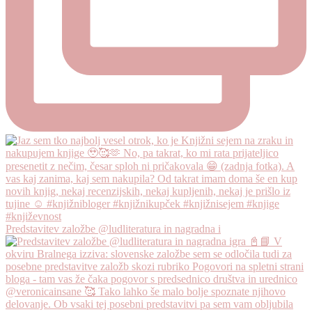
Predstavitev založbe @ludliteratura in nagradna i