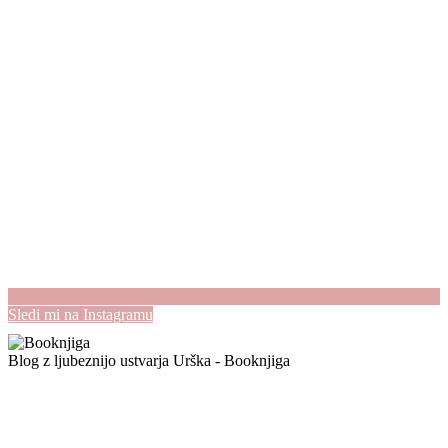
Sledi mi na Instagramu
Blog z ljubeznijo ustvarja Urška - Booknjiga