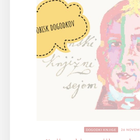
DOGODKI
KNJIGE
26 NOVEM