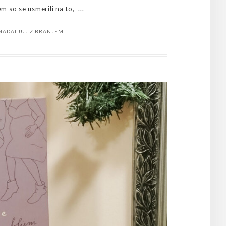
 so se usmerili na to, ...
NADALJUJ Z BRANJEM