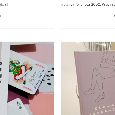
, si ...
ustanovljena leta 2002. Predvsem
M