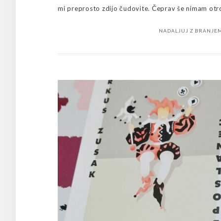
mi preprosto zdijo čudovite. Čeprav še nimam otrok
NADALJUJ Z BRANJE