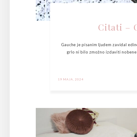
Citati –
Gauche je pisanim ljudem zavidal edin
grlo ni bilo zmožno izdaviti nobene
19 MAJA, 2024