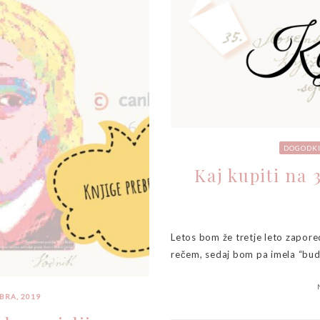
DOGODK
Kaj kupiti na
Letos bom že tretje leto zapore
rečem, sedaj bom pa imela “budg
BRA, 2019