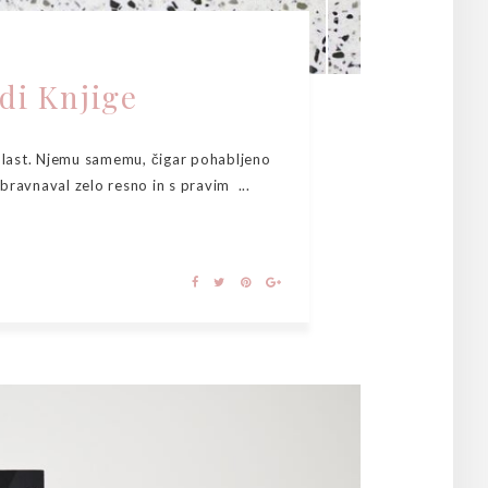
di Knjige
a last. Njemu samemu, čigar pohabljeno
bravnaval zelo resno in s pravim ...