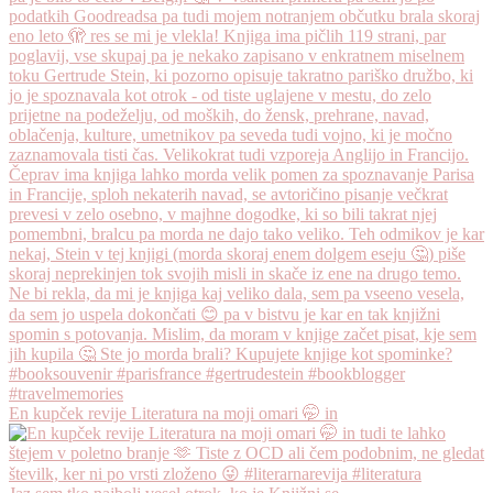
En kupček revije Literatura na moji omari 🤭 in