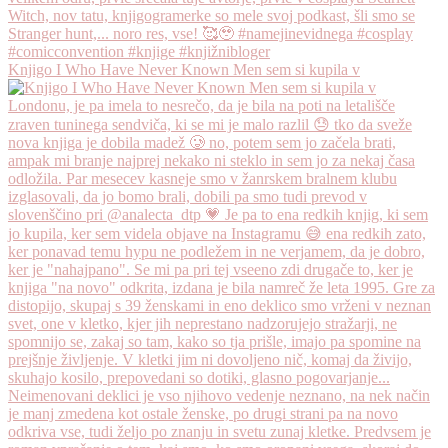
Knjigo I Who Have Never Known Men sem si kupila v