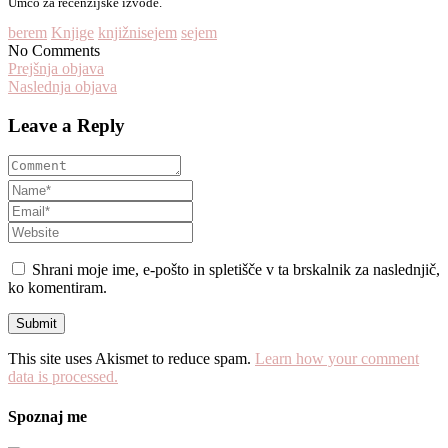
Umco za recenzijske izvode.
berem
Knjige
knjižnisejem
sejem
No Comments
Prejšnja objava
Naslednja objava
Leave a Reply
Shrani moje ime, e-pošto in spletišče v ta brskalnik za naslednjič,
ko komentiram.
This site uses Akismet to reduce spam.
Learn how your comment
data is processed.
Spoznaj me