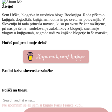
Živijo!
Sem Urška, blogerka in urednica bloga Booknjiga. Rada pišem o
knjigah, dogodkih, knjigarnah doma in po svetu ter potovanjih. V
Slovenijo bi rada prinesla novosti, ki so po svetu že kar razširjene,
pri nas pa še ne - sodelovanje založnikov z blogerji, snemanje
vlogov o knjigarnah, nagrade tudi za knjižne blogerje in še marsikaj.
Hočeš podpreti moje delo?
Kupi mi kavo/ knjigo
Bralni izziv: slovenske založbe
Poišči na blogu
Ne spomnim se ali sem si knjigo Paris France kupil