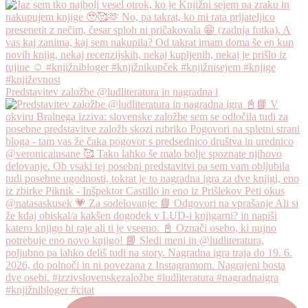
Predstavitev založbe @ludliteratura in nagradna i