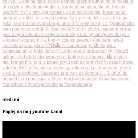
Sledi mi
Poglej na moj youtube kanal
Predvajalnik
videa