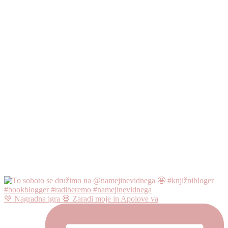
💚 Nagradna igra 💀 Zaradi moje in Apolove va