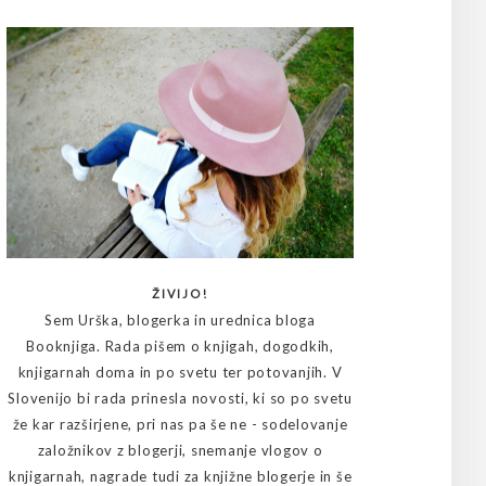
ŽIVIJO!
Sem Urška, blogerka in urednica bloga
Booknjiga. Rada pišem o knjigah, dogodkih,
knjigarnah doma in po svetu ter potovanjih. V
Slovenijo bi rada prinesla novosti, ki so po svetu
že kar razširjene, pri nas pa še ne - sodelovanje
založnikov z blogerji, snemanje vlogov o
knjigarnah, nagrade tudi za knjižne blogerje in še