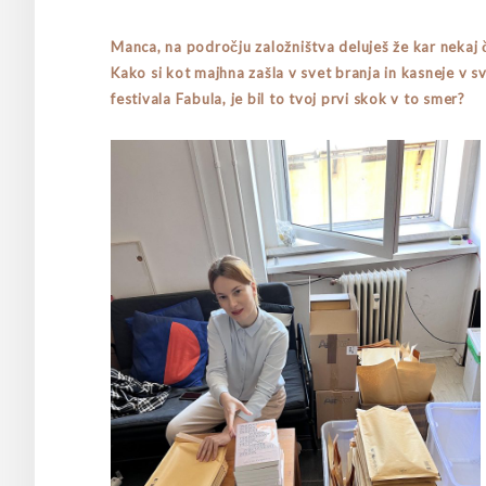
Manca, na področju založništva deluješ že kar nekaj 
Kako si kot majhna zašla v svet branja in kasneje v 
festivala Fabula, je bil to tvoj prvi skok v to smer?