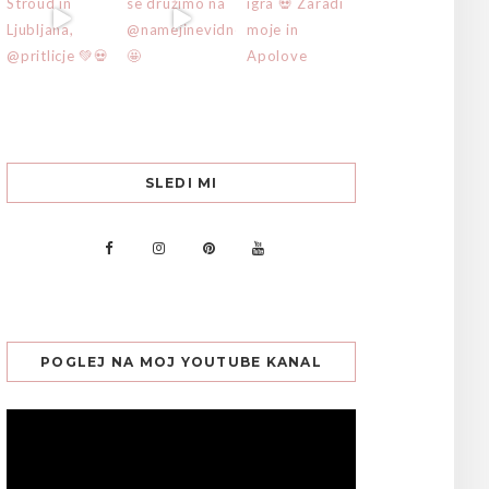
SLEDI MI
POGLEJ NA MOJ YOUTUBE KANAL
Predvajalnik
videa