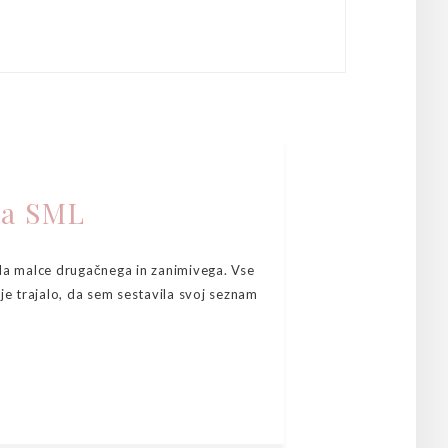
ja SML
ila malce drugačnega in zanimivega. Vse
lje trajalo, da sem sestavila svoj seznam