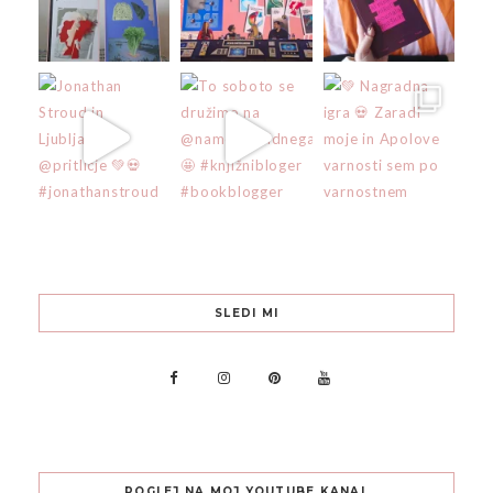
SLEDI MI
POGLEJ NA MOJ YOUTUBE KANAL