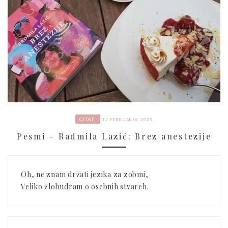
CITATI
12 FEBRUARJA, 2025
Pesmi – Radmila Lazić: Brez anestezije
Oh, ne znam držati jezika za zobmi,
Veliko žlobudram o osebnih stvareh.