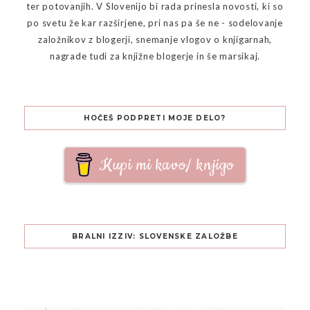
ter potovanjih. V Slovenijo bi rada prinesla novosti, ki so
po svetu že kar razširjene, pri nas pa še ne - sodelovanje
založnikov z blogerji, snemanje vlogov o knjigarnah,
nagrade tudi za knjižne blogerje in še marsikaj.
HOČEŠ PODPRETI MOJE DELO?
Kupi mi kavo/ knjigo
BRALNI IZZIV: SLOVENSKE ZALOŽBE