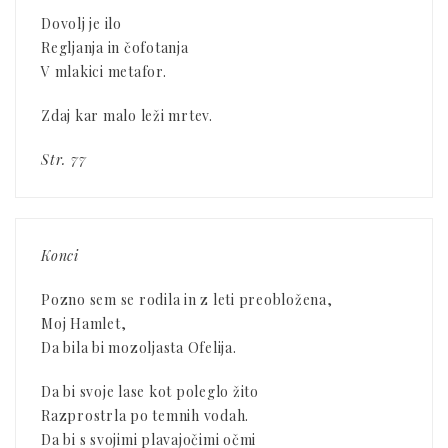
Dovolj je ilo
Regljanja in čofotanja
V mlakici metafor.
Zdaj kar malo leži mrtev.
Str. 77
Konci
Pozno sem se rodila in z leti preobložena,
Moj Hamlet,
Da bila bi mozoljasta Ofelija.
Da bi svoje lase kot poleglo žito
Razprostrla po temnih vodah.
Da bi s svojimi plavajočimi očmi