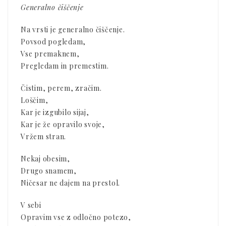
Generalno čiščenje
Na vrsti je generalno čiščenje.
Povsod pogledam,
Vse premaknem,
Pregledam in premestim.
Čistim, perem, zračim.
Loščim,
Kar je izgubilo sijaj,
Kar je že opravilo svoje,
Vržem stran.
Nekaj obesim,
Drugo snamem,
Ničesar ne dajem na prestol.
V sebi
Opravim vse z odločno potezo,