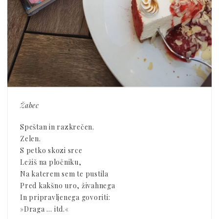
Žabec
Speštan in razkrečen.
Zelen.
S petko skozi srce
Ležiš na pločniku,
Na katerem sem te pustila
Pred kakšno uro, živahnega
In pripravljenega govoriti:
»Draga … itd.«