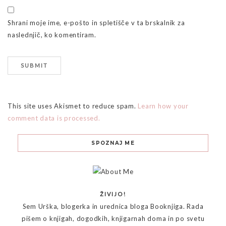
Shrani moje ime, e-pošto in spletišče v ta brskalnik za
naslednjič, ko komentiram.
This site uses Akismet to reduce spam.
Learn how your
comment data is processed.
SPOZNAJ ME
ŽIVIJO!
Sem Urška, blogerka in urednica bloga Booknjiga. Rada
pišem o knjigah, dogodkih, knjigarnah doma in po svetu