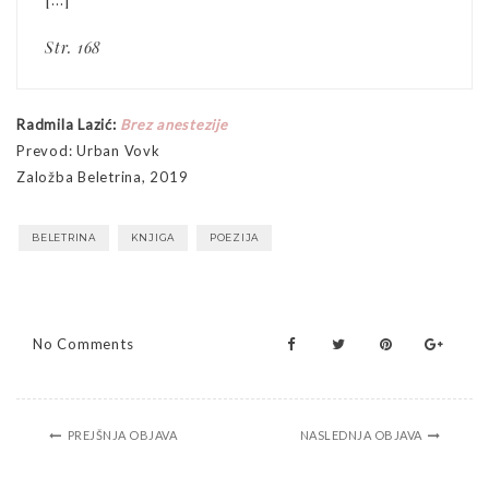
Str. 168
Radmila Lazić:
Brez anestezije
Prevod: Urban Vovk
Založba Beletrina, 2019
BELETRINA
KNJIGA
POEZIJA
No Comments
PREJŠNJA OBJAVA
NASLEDNJA OBJAVA