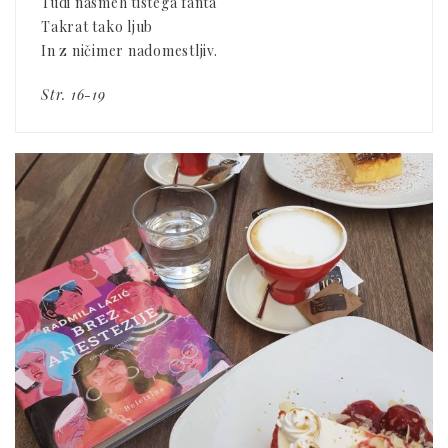
Tudi nasmeh tistega fanta
Takrat tako ljub
In z ničimer nadomestljiv.
Str. 16-19